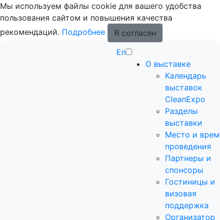
Мы используем файлы cookie для вашего удобства
пользования сайтом и повышения качества
рекомендаций.
Подробнее
Я согласен
En
О выставке
Календарь
выставок
CleanExpo
Разделы
выставки
Место и врем
проведения
Партнеры и
спонсоры
Гостиницы и
визовая
поддержка
Организатор