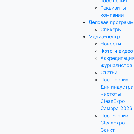
посещения
Реквизиты
компании
Деловая программ
Спикеры
Медиа-центр
Новости
Фото и видео
Аккредитаци
журналистов
Статьи
Пост-релиз
Дня индустри
Чистоты
CleanExpo
Самара 2026
Пост-релиз
CleanExpo
Санкт-