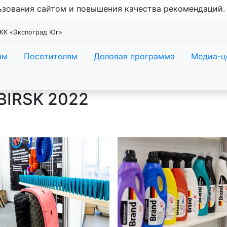
льзования сайтом и повышения качества рекомендаций
ВКК «Экспоград Юг»
ам
Посетителям
Деловая программа
Медиа-ц
IRSK 2022