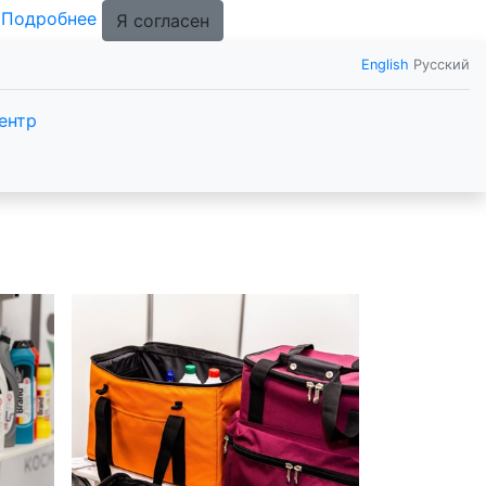
.
Подробнее
Я согласен
English
Русский
ентр