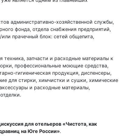
и уже является одним из главнейших
тов административно-хозяйственной службы,
рного фонда, отдела снабжения предприятий,
или прачечный блок: сетей общепита,
 техника, запчасти и расходные материалы к
борки, профессиональные моющие средства,
тарно-гигиеническая продукция, диспенсеры,
ние для стирки, химчистки и сушки, химические
 аксессуары и расходные материалы,
 отделки.
дискуссия для отельеров «Чистота, как
здравниц на Юге России»
.