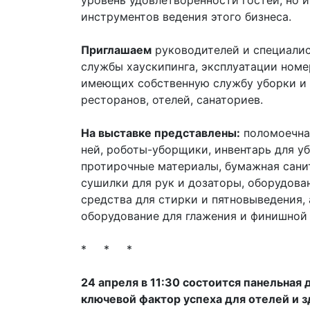
уровень удовлетворённости гостей, но 
инструментов ведения этого бизнеса.
Приглашаем
руководителей и специалис
службы хаускипинга, эксплуатации номе
имеющих собственную службу уборки и /
ресторанов, отелей, санаториев.
На выставке представлены:
поломоечная
ней, роботы-уборщики, инвентарь для у
протирочные материалы, бумажная сани
сушилки для рук и дозаторы, оборудова
средства для стирки и пятновыведения,
оборудование для глажения и финишной
* * *
24 апреля в 11:30 состоится панельная 
ключевой фактор успеха для отелей и 