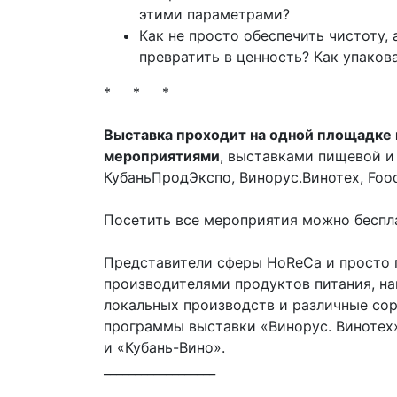
этими параметрами?
Как не просто обеспечить чистоту, 
превратить в ценность? Как упаков
* * *
Выставка проходит на одной площадке 
мероприятиями
, выставками пищевой и 
КубаньПродЭкспо, Винорус.Винотех, Food
Посетить все мероприятия можно беспла
Представители сферы HoReCa и просто 
производителями продуктов питания, н
локальных производств и различные сорт
программы выставки «Винорус. Винотех
и «Кубань-Вино».
__________________