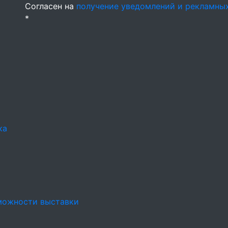
Согласен на
получение уведомлений и рекламны
*
o
ка
можности выставки