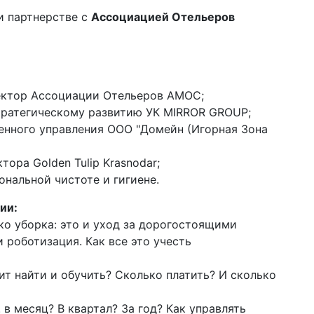
и партнерстве с
Ассоциацией Отельеров
ектор Ассоциации Отельеров АМОС;
стратегическому развитию УК MIRROR GROUP;
венного управления ООО "Домейн (Игорная Зона
тора Golden Tulip Krasnodar;
ональной чистоте и гигиене.
ии:
ко уборка: это и уход за дорогостоящими
 роботизация. Как все это учесть
ит найти и обучить? Сколько платить? И сколько
. в месяц? В квартал? За год? Как управлять