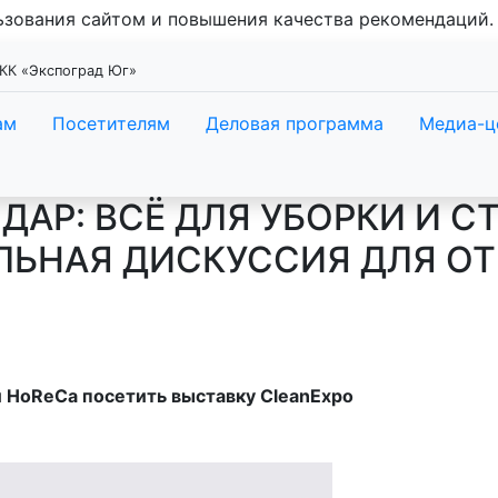
льзования сайтом и повышения качества рекомендаций
ВКК «Экспоград Юг»
ам
Посетителям
Деловая программа
Медиа-ц
АР: ВСЁ ДЛЯ УБОРКИ И СТ
ЛЬНАЯ ДИСКУССИЯ ДЛЯ О
 HoReCa посетить выставку CleanExpo