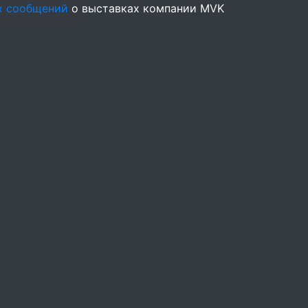
х сообщений
о выставках компании MVK