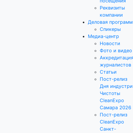
посещения
Реквизиты
компании
Деловая программ
Спикеры
Медиа-центр
Новости
Фото и видео
Аккредитаци
журналистов
Статьи
Пост-релиз
Дня индустри
Чистоты
CleanExpo
Самара 2026
Пост-релиз
CleanExpo
Санкт-