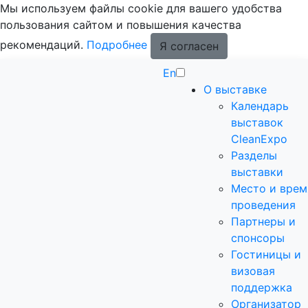
Мы используем файлы cookie для вашего удобства
пользования сайтом и повышения качества
рекомендаций.
Подробнее
Я согласен
En
О выставке
Календарь
выставок
CleanExpo
Разделы
выставки
Место и врем
проведения
Партнеры и
спонсоры
Гостиницы и
визовая
поддержка
Организатор