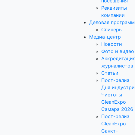
посещения
Реквизиты
компании
Деловая программ
Спикеры
Медиа-центр
Новости
Фото и видео
Аккредитаци
журналистов
Статьи
Пост-релиз
Дня индустри
Чистоты
CleanExpo
Самара 2026
Пост-релиз
CleanExpo
Санкт-