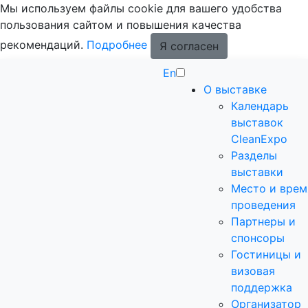
Мы используем файлы cookie для вашего удобства
пользования сайтом и повышения качества
рекомендаций.
Подробнее
Я согласен
En
О выставке
Календарь
выставок
CleanExpo
Разделы
выставки
Место и врем
проведения
Партнеры и
спонсоры
Гостиницы и
визовая
поддержка
Организатор