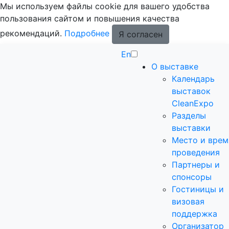
Мы используем файлы cookie для вашего удобства
пользования сайтом и повышения качества
рекомендаций.
Подробнее
Я согласен
En
О выставке
Календарь
выставок
CleanExpo
Разделы
выставки
Место и врем
проведения
Партнеры и
спонсоры
Гостиницы и
визовая
поддержка
Организатор