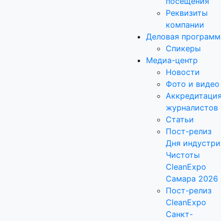
посещения
Реквизиты
компании
Деловая программ
Спикеры
Медиа-центр
Новости
Фото и видео
Аккредитаци
журналистов
Статьи
Пост-релиз
Дня индустри
Чистоты
CleanExpo
Самара 2026
Пост-релиз
CleanExpo
Санкт-