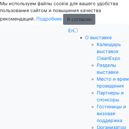
Мы используем файлы cookie для вашего удобства
пользования сайтом и повышения качества
рекомендаций.
Подробнее
Я согласен
En
О выставке
Календарь
выставок
CleanExpo
Разделы
выставки
Место и врем
проведения
Партнеры и
спонсоры
Гостиницы и
визовая
поддержка
Организатор