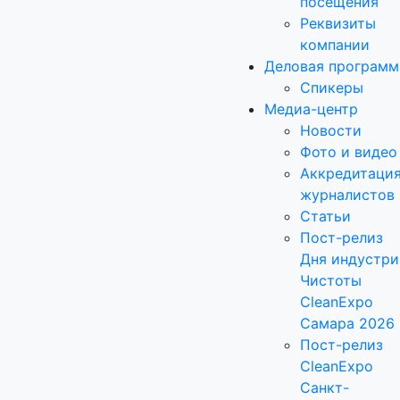
посещения
Реквизиты
компании
Деловая программ
Спикеры
Медиа-центр
Новости
Фото и видео
Аккредитаци
журналистов
Статьи
Пост-релиз
Дня индустри
Чистоты
CleanExpo
Самара 2026
Пост-релиз
CleanExpo
Санкт-