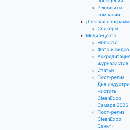
посещения
Реквизиты
компании
Деловая программ
Спикеры
Медиа-центр
Новости
Фото и видео
Аккредитаци
журналистов
Статьи
Пост-релиз
Дня индустри
Чистоты
CleanExpo
Самара 2026
Пост-релиз
CleanExpo
Санкт-