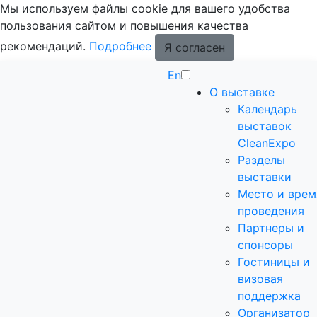
Мы используем файлы cookie для вашего удобства
пользования сайтом и повышения качества
рекомендаций.
Подробнее
Я согласен
En
О выставке
Календарь
выставок
CleanExpo
Разделы
выставки
Место и врем
проведения
Партнеры и
спонсоры
Гостиницы и
визовая
поддержка
Организатор