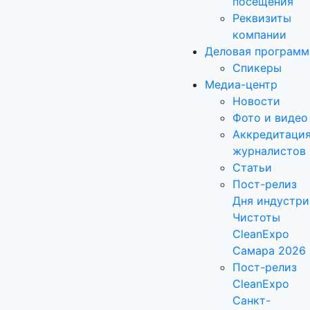
посещения
Реквизиты
компании
Деловая программ
Спикеры
Медиа-центр
Новости
Фото и видео
Аккредитаци
журналистов
Статьи
Пост-релиз
Дня индустри
Чистоты
CleanExpo
Самара 2026
Пост-релиз
CleanExpo
Санкт-