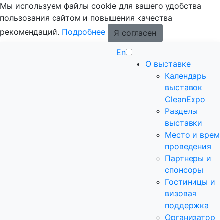
Мы используем файлы cookie для вашего удобства
пользования сайтом и повышения качества
рекомендаций.
Подробнее
Я согласен
En
О выставке
Календарь
выставок
CleanExpo
Разделы
выставки
Место и врем
проведения
Партнеры и
спонсоры
Гостиницы и
визовая
поддержка
Организатор