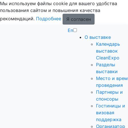
Мы используем файлы cookie для вашего удобства
пользования сайтом и повышения качества
рекомендаций.
Подробнее
Я согласен
En
О выставке
Календарь
выставок
CleanExpo
Разделы
выставки
Место и врем
проведения
Партнеры и
спонсоры
Гостиницы и
визовая
поддержка
Организатор