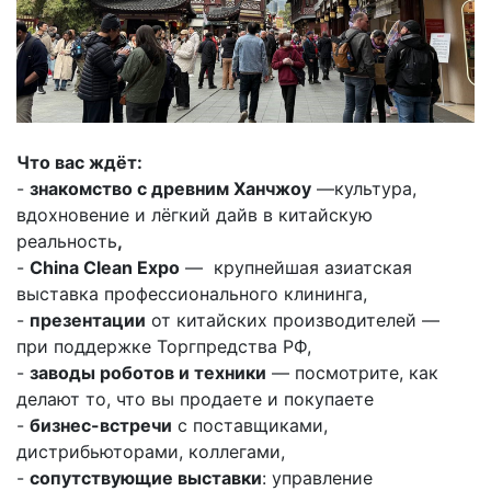
Что вас ждёт:
-
знакомство с древним Ханчжоу
—культура,
вдохновение и лёгкий дайв в китайскую
реальность
,
-
China Clean Expo
— крупнейшая азиатская
выставка профессионального клининга,
-
презентации
от китайских производителей —
при поддержке Торгпредства РФ,
-
заводы роботов и техники
— посмотрите, как
делают то, что вы продаете и покупаете
-
бизнес
-встречи
с поставщиками,
дистрибьюторами, коллегами,
-
сопутствующие выставки
: управление