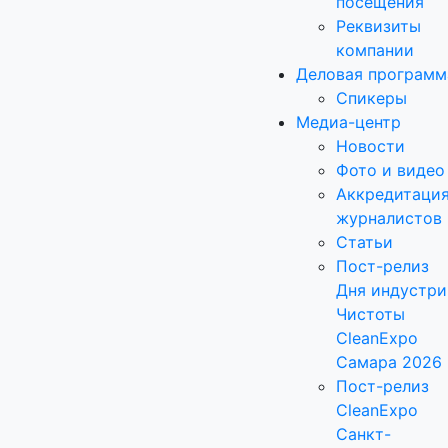
посещения
Реквизиты
компании
Деловая программ
Спикеры
Медиа-центр
Новости
Фото и видео
Аккредитаци
журналистов
Статьи
Пост-релиз
Дня индустри
Чистоты
CleanExpo
Самара 2026
Пост-релиз
CleanExpo
Санкт-