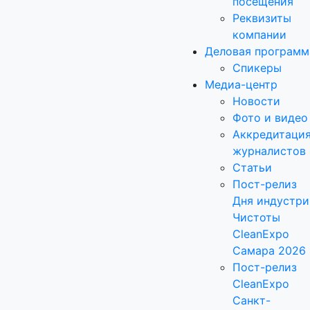
посещения
Реквизиты
компании
Деловая программ
Спикеры
Медиа-центр
Новости
Фото и видео
Аккредитаци
журналистов
Статьи
Пост-релиз
Дня индустри
Чистоты
CleanExpo
Самара 2026
Пост-релиз
CleanExpo
Санкт-