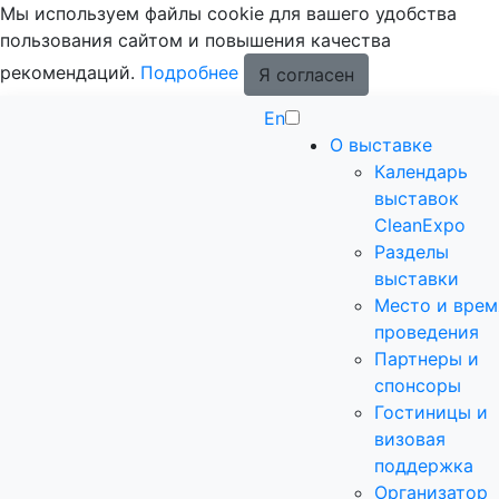
Мы используем файлы cookie для вашего удобства
пользования сайтом и повышения качества
рекомендаций.
Подробнее
Я согласен
En
О выставке
Календарь
выставок
CleanExpo
Разделы
выставки
Место и врем
проведения
Партнеры и
спонсоры
Гостиницы и
визовая
поддержка
Организатор